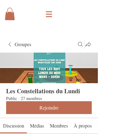
Groupes
Les Constellations du Lundi
Public
·
27 membres
Rejoindre
Discussion
Médias
Membres
À propos
Événements