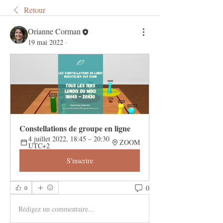
Retour
Orianne Corman
19 mai 2022
·
Constellations de groupe en ligne 
4 juillet 2022, 18:45 – 20:30 
ZOOM
UTC+2
S'inscrire
0
0
Rédigez un commentaire...