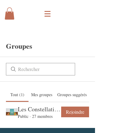
Groupes
Tout (1)
Mes groupes
Groupes suggérés
Les Constellations du Lundi
Rejoindre
Public
·
27 membres