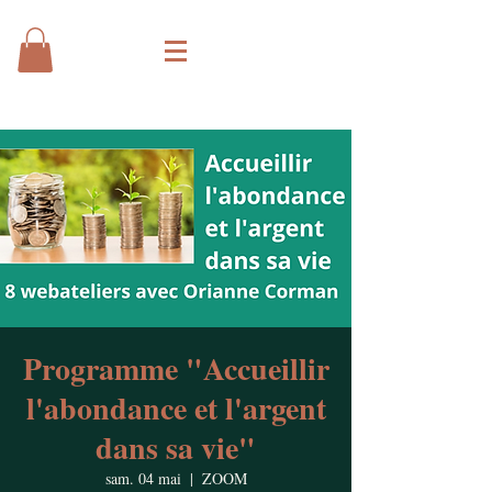
Programme "Accueillir
l'abondance et l'argent
dans sa vie"
sam. 04 mai
  |  
ZOOM