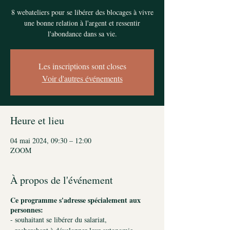
8 webateliers pour se libérer des blocages à vivre
une bonne relation à l'argent et ressentir
l'abondance dans sa vie.
Les inscriptions sont closes
Voir d'autres événements
Heure et lieu
04 mai 2024, 09:30 – 12:00
ZOOM
À propos de l'événement
Ce programme s'adresse spécialement aux
personnes:
- souhaitant se libérer du salariat,