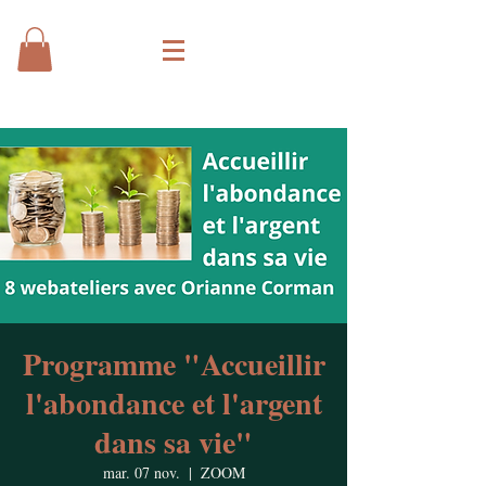
Programme "Accueillir
l'abondance et l'argent
dans sa vie"
mar. 07 nov.
  |  
ZOOM