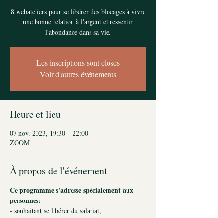
8 webateliers pour se libérer des blocages à vivre
une bonne relation à l'argent et ressentir
l'abondance dans sa vie.
Les inscriptions sont closes
Voir d'autres événements
Heure et lieu
07 nov. 2023, 19:30 – 22:00
ZOOM
À propos de l'événement
Ce programme s'adresse spécialement aux 
personnes:
- souhaitant se libérer du salariat,