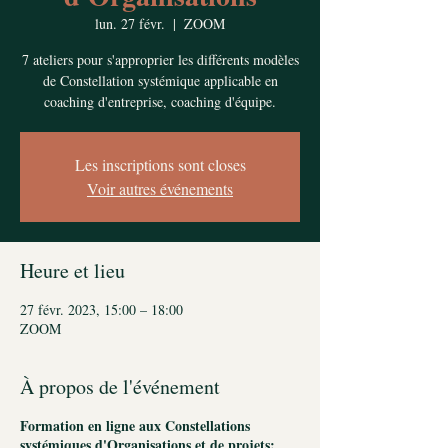
lun. 27 févr.
  |  
ZOOM
7 ateliers pour s'approprier les différents modèles
de Constellation systémique applicable en
coaching d'entreprise, coaching d'équipe.
Les inscriptions sont closes
Voir autres événements
Heure et lieu
27 févr. 2023, 15:00 – 18:00
ZOOM
À propos de l'événement
Formation en ligne aux Constellations
systémiques d'Organisations et de projets: