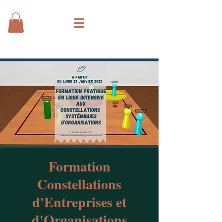
Formation
Constellations
d'Entreprises et
d'Organisations