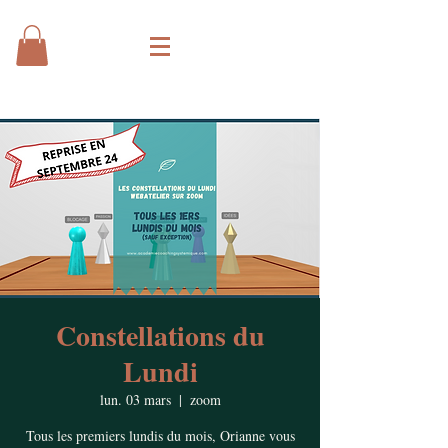
Constellations du
Lundi
lun. 03 mars
  |  
zoom
Tous les premiers lundis du mois, Orianne vous