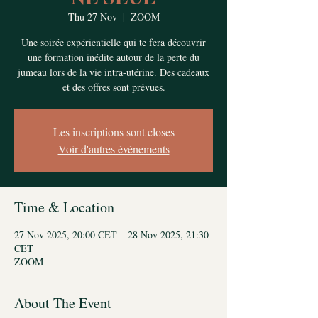
Thu 27 Nov
  |  
ZOOM
Une soirée expérientielle qui te fera découvrir
une formation inédite autour de la perte du
jumeau lors de la vie intra-utérine. Des cadeaux
et des offres sont prévues.
Les inscriptions sont closes
Voir d'autres événements
Time & Location
27 Nov 2025, 20:00 CET – 28 Nov 2025, 21:30
CET
ZOOM
About The Event