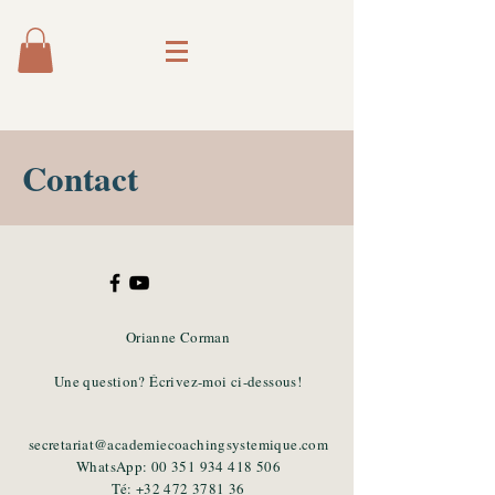
Contact
Orianne Corman
Une question? Écrivez-moi ci-dessous!
secretariat@academiecoachingsystemique.com
WhatsApp:
00 351 934 418 506
Té:
+32 472 3781 36