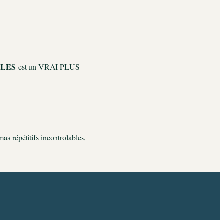
LLES
 est un VRAI PLUS 
as répétitifs incontrolables,