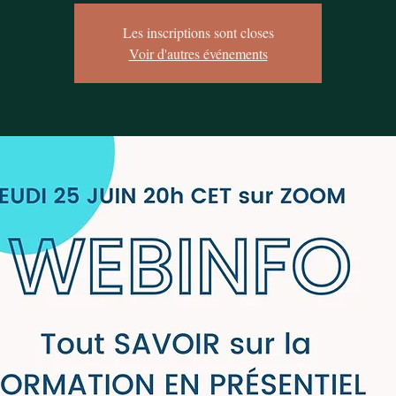
Les inscriptions sont closes
Voir d'autres événements