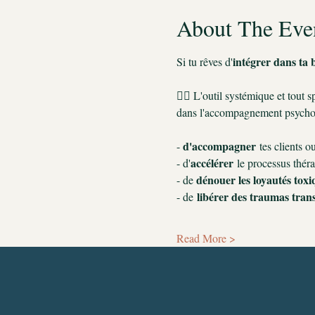
About The Eve
intégrer dans ta b
Si tu rêves d'
👉🏼 L'outil systémique et tout s
dans l'accompagnement psycho-
d'accompagner
- 
 tes clients 
accélérer
- d'
 le processus thér
dénouer les loyautés toxi
- de 
 libérer des traumas tran
- de
Read More >