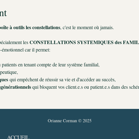
nt
oîte à outils les constellations
, c'est le moment où jamais.
CONSTELLATIONS SYSTEMIQUES des FAMI
pécialement les 
émotionnel car il permet:
ou patients en tenant compte de leur système familial,
apeutique,
ques
 qui empêchent de réussir sa vie et d'accéder au succès,
sgénérationnels 
qui bloquent vos client.e.s ou patient.e.s dans des schém
Orianne Corman © 2025
ACCUEIL