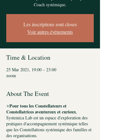
Coach systémique.
Les inscriptions sont closes
Voir autres événements
Time & Location
25 Mar 2021, 19:00 – 23:00
zoom
About The Event
Pour tous les Constellateurs et
⭐️
Constellatrices aventureux et curieux
,
Systemica Lab est un espace d'exploration des
pratiques d'accompagnement systémique telles
que les Constellations systémique des familles et
des organisations.