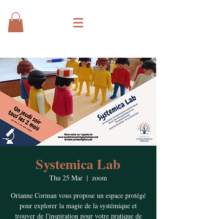
Systemica Lab
Thu 25 Mar
  |  
zoom
Orianne Corman vous propose un espace protégé
pour explorer la magie de la systémique et
trouver de l'inspiration pour votre pratique de