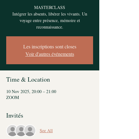
MASTERCLASS
Intégrer les absents, libérer les vivants. Un
voyage entre présence, mémoire et
reconnaissance.
Les inscriptions sont closes
Voir d'autres événements
Time & Location
10 Nov 2025, 20:00 – 21:00
ZOOM
Invités
See All