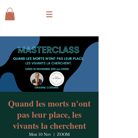
Quand les morts n'ont
pas leur place, les
vivants la cherchent
Mon 10 Nov
  |  
ZOOM