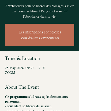
8 webateliers pour se libérer des blocages à vivre
une bonne relation à l'argent et ressentir
l'abondance dans sa vie.
Les inscriptions sont closes
Voir d'autres événements
Time & Location
25 May 2024, 09:30 – 12:00
ZOOM
About The Event
Ce programme s'adresse spécialement aux
personnes:
- souhaitant se libérer du salariat,