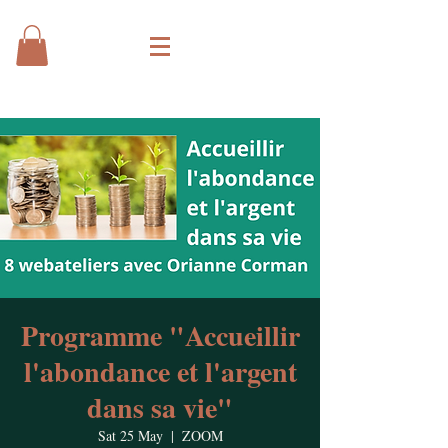
Programme "Accueillir
l'abondance et l'argent
dans sa vie"
Sat 25 May
  |  
ZOOM