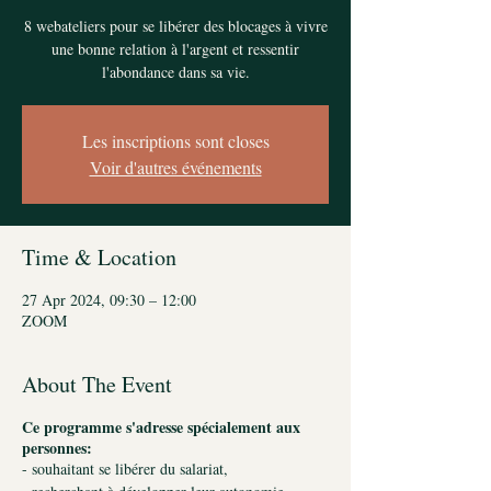
8 webateliers pour se libérer des blocages à vivre
une bonne relation à l'argent et ressentir
l'abondance dans sa vie.
Les inscriptions sont closes
Voir d'autres événements
Time & Location
27 Apr 2024, 09:30 – 12:00
ZOOM
About The Event
Ce programme s'adresse spécialement aux
personnes:
- souhaitant se libérer du salariat,