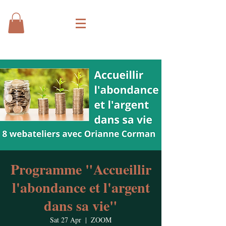
Programme "Accueillir
l'abondance et l'argent
dans sa vie"
Sat 27 Apr
  |  
ZOOM