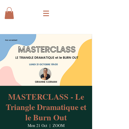
MASTERCLASS - Le
Triangle Dramatique et
le Burn Out
Mon 21 Oct
  |  
ZOOM