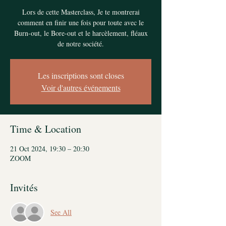
Lors de cette Masterclass, Je te montrerai
comment en finir une fois pour toute avec le
Burn-out, le Bore-out et le harcèlement, fléaux
de notre société.
Les inscriptions sont closes
Voir d'autres événements
Time & Location
21 Oct 2024, 19:30 – 20:30
ZOOM
Invités
See All