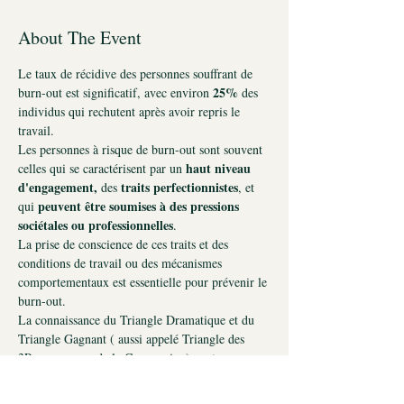
About The Event
Le taux de récidive des personnes souffrant de 
25%
burn-out est significatif, avec environ 
 des 
individus qui rechutent après avoir repris le 
travail.
Les personnes à risque de burn-out sont souvent 
 haut niveau 
celles qui se caractérisent par un
d'engagement,
traits perfectionnistes
 des 
, et 
peuvent être soumises à des pressions 
qui 
sociétales ou professionnelles
. 
La prise de conscience de ces traits et des 
conditions de travail ou des mécanismes 
comportementaux est essentielle pour prévenir le 
burn-out.
La connaissance du Triangle Dramatique et du 
Triangle Gagnant ( aussi appelé Triangle des 
3Ps, ou encore de la Compassion) peut 
fondamentalement changer les modes de 
fonctionnement.