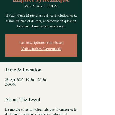
Mon 28 Apr
  |  
ZOOM
Il s'agit d'une Masterclass qui va révolutionner ta
vision du bien et du mal, et remettre en question
la bonne et mauvaise conscience.
Les inscriptions sont closes
Voir d'autres événements
Time & Location
28 Apr 2025, 19:30 – 20:30
ZOOM
About The Event
La morale et les principes tels que l'honneur et le
déshonneur peuvent amener les individus à