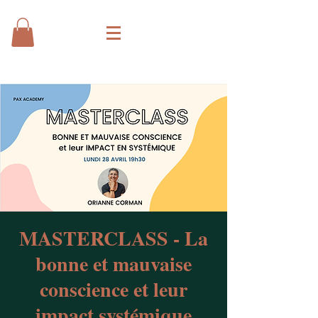
MASTERCLASS - La
bonne et mauvaise
conscience et leur
impact systémique