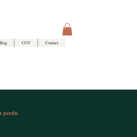
Blog
CGV
Contact
au perdu