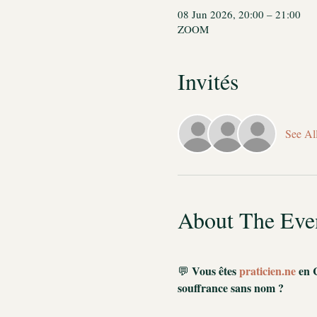
08 Jun 2026, 20:00 – 21:00
ZOOM
Invités
See Al
About The Eve
Vous êtes 
praticien.ne
 en 
💬 
souffrance sans nom ?