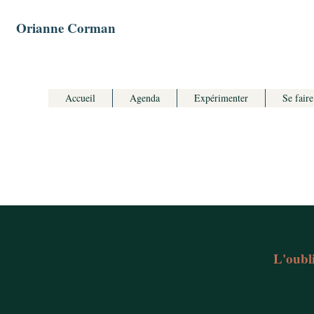
Orianne Corman
Accueil
Agenda
Expérimenter
Se faire
L'oubli