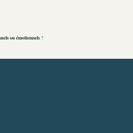
onnels ou émotionnels
 ?