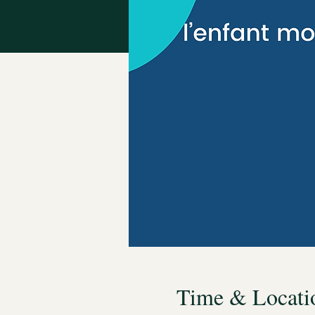
Time & Locati