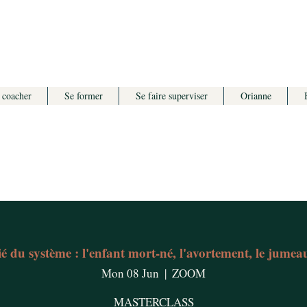
 coacher
Se former
Se faire superviser
Orianne
é du système : l'enfant mort-né, l'avortement, le jume
Mon 08 Jun
  |  
ZOOM
MASTERCLASS