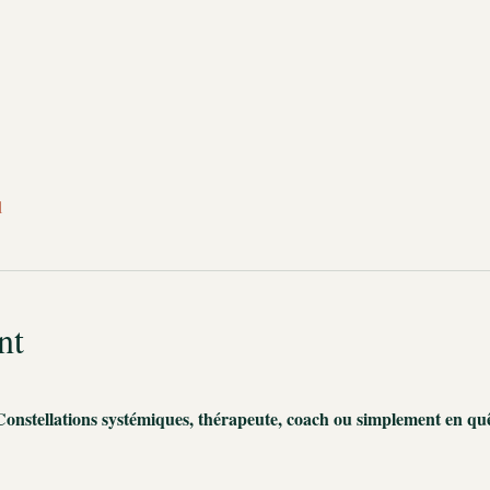
l
nt
Constellations systémiques, thérapeute, coach ou simplement en quê