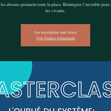
les absents prennent toute la place. Réintégrer l’invisible pour 
les vivants.
Les inscriptions sont closes
Voir d'autres événements