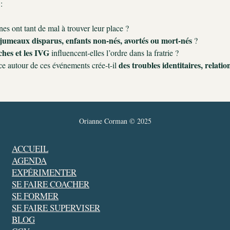
:
es ont tant de mal à trouver leur place ?
jumeaux disparus, enfants non-nés, avortés ou mort-nés
 ?
ches et les IVG
 influencent-elles l’ordre dans la fratrie ?
des troubles identitaires, relati
ce autour de ces événements crée-t-il 
Orianne Corman © 2025
ACCUEIL
AGENDA
EXPÉRIMENTER
SE FAIRE COACHER
SE FORMER
SE FAIRE SUPERVISER
BLOG