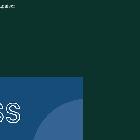
apaiser