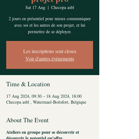
Sat 17 Aug
  |  
Checopa asbl
2 jours en présentiel pour mieux communiquer
avec soi et les autres de son projet, et lui
permettre de se déployer.
Les inscriptions sont closes
Voir d'autres événements
Time & Location
17 Aug 2024, 09:30 – 18 Aug 2024, 18:00
Checopa asbl , Watermael-Boitsfort, Belgique
About The Event
Ateliers en groupe pour se découvrir et
découvrir le potentiel qu'offre