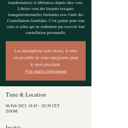
transformatrice et libératrice depuis chez vous.
Libérez-vous des loyautés toxiques
transgénérationnelles limitantes avec l'aide des
Constellations familiales. C'est gratuit pour tous
ceux et celles qui ne souhaitent pas recevoir leur
constellation personnelle.
Les inscriptions sont closes, il vous
est possible de vous enregistrer pour
le mois prochain.
Voir autres événements
Time & Location
06 Feb 2023, 18:45 – 20:30 CET
ZOOM
Invités