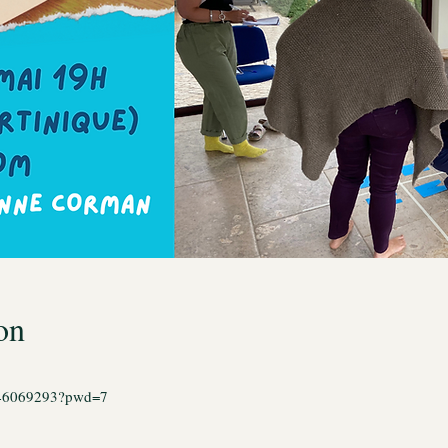
on
3846069293?pwd=7