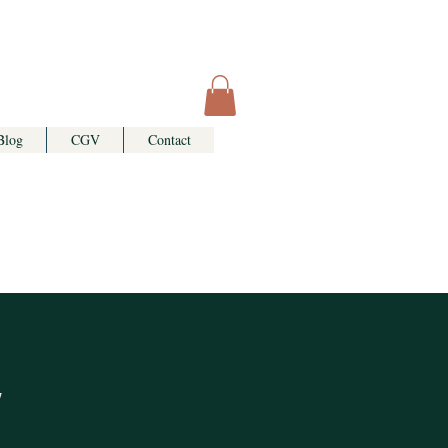
Blog
CGV
Contact
7