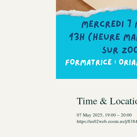
Time & Locati
07 May 2025, 19:00 – 20:00
https://us02web.zoom.us/j/8