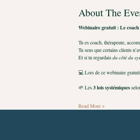
About The Eve
Webinaire gratuit : Le coach
Tu es coach, thérapeute, acco
Tu sens que certains clients n’
Et si tu regardais 
du côté du sy
💻 Lors de ce webinaire gratuit,
3 lois systémiques
🌱 Les 
 selo
Read More >