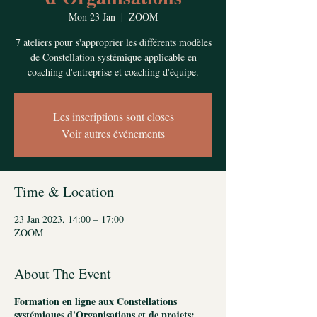
Mon 23 Jan
  |  
ZOOM
7 ateliers pour s'approprier les différents modèles
de Constellation systémique applicable en
coaching d'entreprise et coaching d'équipe.
Les inscriptions sont closes
Voir autres événements
Time & Location
23 Jan 2023, 14:00 – 17:00
ZOOM
About The Event
Formation en ligne aux Constellations
systémiques d'Organisations et de projets: