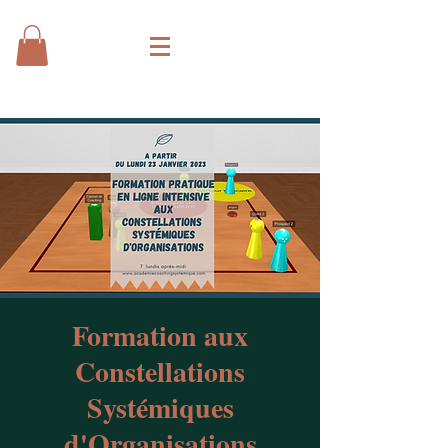
Formation aux
Constellations
Systémiques
d'Organisations