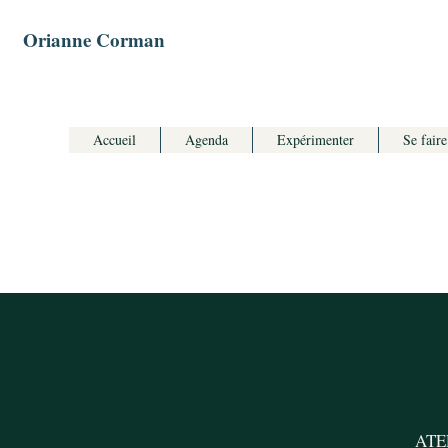
Orianne Corman
Accueil
Agenda
Expérimenter
Se faire
ATEL