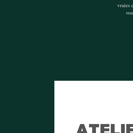
vraies 
vos