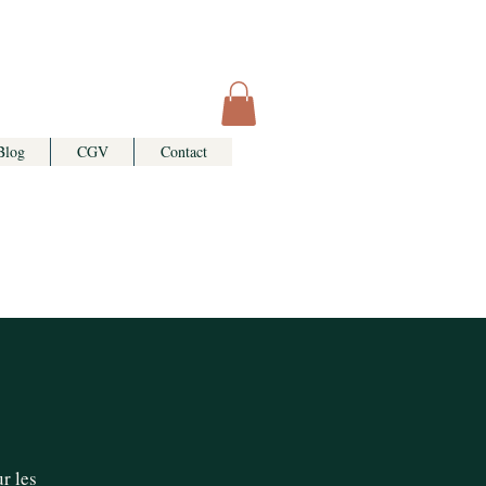
Blog
CGV
Contact
r les