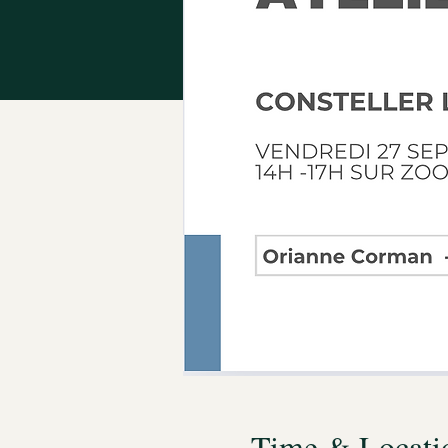
Time & Locati