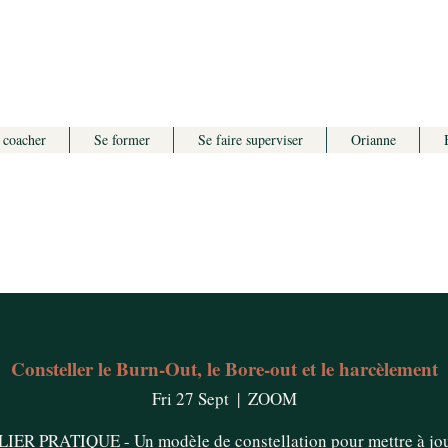
 coacher
Se former
Se faire superviser
Orianne
Consteller le Burn-Out, le Bore-out et le harcèlement
Fri 27 Sept
  |  
ZOOM
IER PRATIQUE - Un modèle de constellation pour mettre à jou