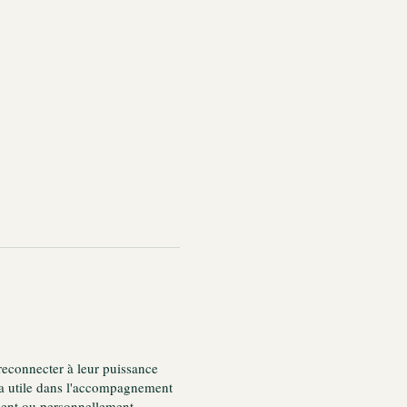
reconnecter à leur puissance
sera utile dans l'accompagnement
ement ou personnellement.