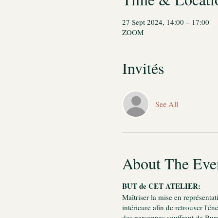
27 Sept 2024, 14:00 – 17:00
ZOOM
Invités
See All
About The Eve
BUT de CET ATELIER:
Maîtriser la mise en représenta
intérieure afin de retrouver l'é
des personnes souffrant de Bur