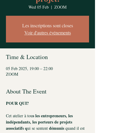
Wed 05 Feb
  |  
ZOOM
Les inscriptions sont closes
Voir d'autres événements
Time & Location
05 Feb 2025, 19:00 – 22:00
ZOOM
About The Event
POUR QUI?
s les entrepreneurs, les 
Cet atelier à tou
indépendants, les porteurs de projets 
associatifs q
démunis 
ui se sentent 
quand il est 