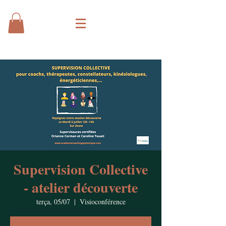
Supervision Collective
- atelier découverte
terça, 05/07
  |  
Visioconférence