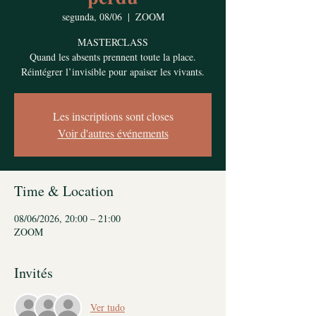
segunda, 08/06
  |  
ZOOM
MASTERCLASS
Quand les absents prennent toute la place.
Réintégrer l’invisible pour apaiser les vivants.
Les inscriptions sont closes
Voir d'autres événements
Time & Location
08/06/2026, 20:00 – 21:00
ZOOM
Invités
Ver tudo