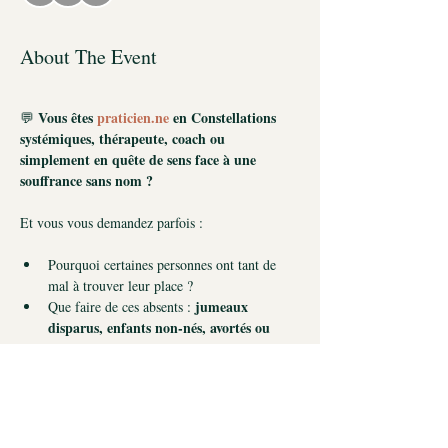
About The Event
Vous êtes 
praticien.ne
 en Constellations 
💬 
systémiques, thérapeute, coach ou 
simplement en quête de sens face à une 
souffrance sans nom ?
Et vous vous demandez parfois :
Pourquoi certaines personnes ont tant de 
mal à trouver leur place ?
jumeaux 
Que faire de ces absents : 
disparus, enfants non-nés, avortés ou 
mort-nés
 ?
fausses couches et les IVG
Comment les 
influencent-elles l’ordre dans la fratrie ?
En quoi l’oubli ou le silence autour de ces 
des troubles 
événements crée-t-il 