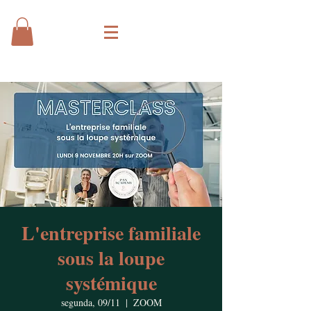
L'entreprise familiale
sous la loupe
systémique
segunda, 09/11
  |  
ZOOM