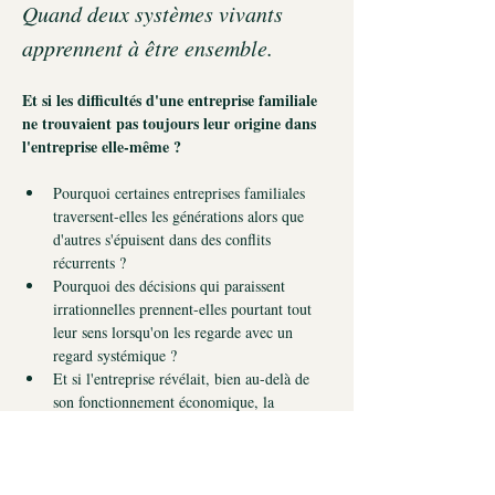
Quand deux systèmes vivants 
apprennent à être ensemble.
Et si les difficultés d'une entreprise familiale 
ne trouvaient pas toujours leur origine dans 
l'entreprise elle-même ?
Pourquoi certaines entreprises familiales 
traversent-elles les générations alors que 
d'autres s'épuisent dans des conflits 
récurrents ?
Pourquoi des décisions qui paraissent 
irrationnelles prennent-elles pourtant tout 
leur sens lorsqu'on les regarde avec un 
regard systémique ?
Et si l'entreprise révélait, bien au-delà de 
son fonctionnement économique, la 
manière dont une famille vit, 
communique… et apprend à être ensemble ?