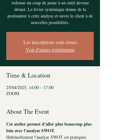
redonne un coup de jeune à un outil devenu
désuet. Le levier systémique donne de la
profondeur à cette analyse et ouvre le client à de
nouvelles possibilités.
Les inscriptions sont closes
Voir d'autres événements
Time & Location
25/04/2025, 14:00 – 17:00
ZOOM
About The Event
Cet atelier permet d'aller plus beaucoup plus 
loin avec l'analyse SWOT.
Habituellement l'analyse SWOT est pratiquée 