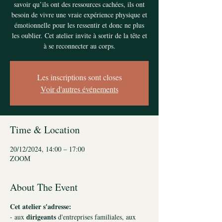
savoir qu’ils ont des ressources cachées, ils ont
besoin de vivre une vraie expérience physique et
émotionnelle pour les ressentir et donc ne plus
les oublier. Cet atelier invite à sortir de la tête et
à se reconnecter au corps.
Les inscriptions sont closes
Voir d'autres événements
Time & Location
20/12/2024, 14:00 – 17:00
ZOOM
About The Event
Cet atelier s'adresse:
dirigeants
- aux
d'entreprises familiales, aux