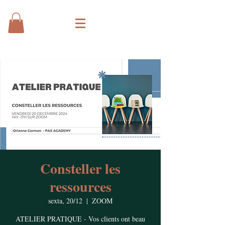
Consteller les
ressources
sexta, 20/12
  |  
ZOOM
ATELIER PRATIQUE - Vos clients ont beau