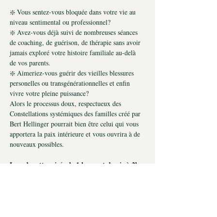
❇️ Vous sentez-vous bloquée dans votre vie au 
niveau sentimental ou professionnel?
❇️ Avez-vous déjà suivi de nombreuses séances 
de coaching, de guérison, de thérapie sans avoir 
jamais exploré votre histoire familiale au-delà 
de vos parents.
❇️ Aimeriez-vous guérir des vieilles blessures 
personelles ou transgénérationnelles et enfin 
vivre votre pleine puissance?
Alors le processus doux, respectueux des 
Constellations systémiques des familles créé par 
Bert Hellinger pourrait bien être celui qui vous 
apportera la paix intérieure et vous ouvrira à de 
nouveaux possibles.
Lors de cette soirée de 1 heure
et demie à 2h,
vous aurez l'occasion de participer à un 
processus de libération émotionnelle 
transgénérationnelle et systémique qui vous 
permettra de trouver ou de retrouver :
✅ l'équilibre émotionnel