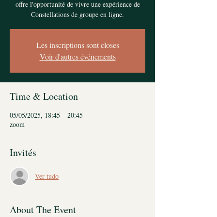
offre l'opportunité de vivre une expérience de
Constellations de groupe en ligne.
Les inscriptions sont closes
Voir d'autres événements
Time & Location
05/05/2025, 18:45 – 20:45
zoom
Invités
Ver tudo
About The Event