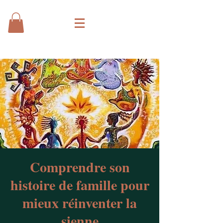
Comprendre son
histoire de famille pour
mieux réinventer la
sienne