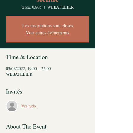
terça, 03/05
  |  
WEBATELIER
Les inscriptions sont closes
Voir autres événements
Time & Location
03/05/2022, 19:00 – 22:00
WEBATELIER
Invités
Ver tudo
About The Event