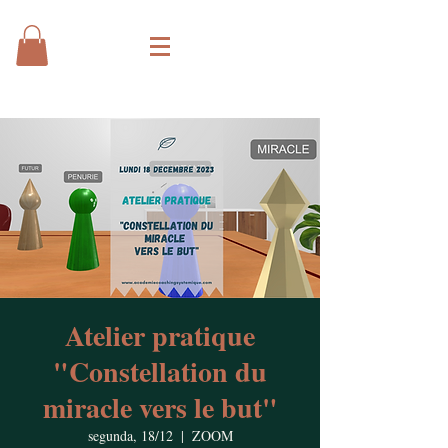
Atelier pratique
"Constellation du
miracle vers le but"
segunda, 18/12
  |  
ZOOM