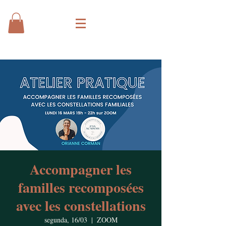
Accompagner les
familles recomposées
avec les constellations
segunda, 16/03
  |  
ZOOM