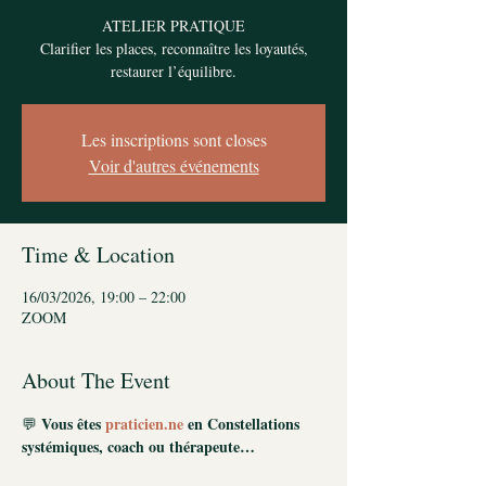
ATELIER PRATIQUE
Clarifier les places, reconnaître les loyautés,
restaurer l’équilibre.
Les inscriptions sont closes
Voir d'autres événements
Time & Location
16/03/2026, 19:00 – 22:00
ZOOM
About The Event
Vous êtes 
praticien.ne
 en Constellations 
💬 
systémiques, coach ou thérapeute…