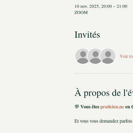
10 nov. 2025, 20:00 – 21:00
ZOOM
Invités
Voir to
À propos de l'
Vous êtes 
praticien.ne
 en 
💬 
Et vous vous demandez parfois 