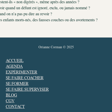
estent-ils « non digérés », même après des années ?
avoir quand un défunt est ignoré, exclu, ou jamais nommé ?
nd on n’a pas pu dire au revoir ?
des enfants morts-nés, des fausses couches ou des avortements ?
Orianne Corman © 2025
ACCUEIL
AGENDA
EXPÉRIMENTER
SE FAIRE COACHER
SE FORMER
SE FAIRE SUPERVISER
BLOG
CGV
CONTACT