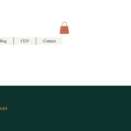
Blog
CGV
Contact
hent