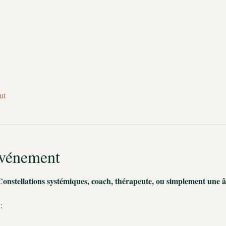
ut
événement
Constellations systémiques, coach, thérapeute, ou simplement une
: