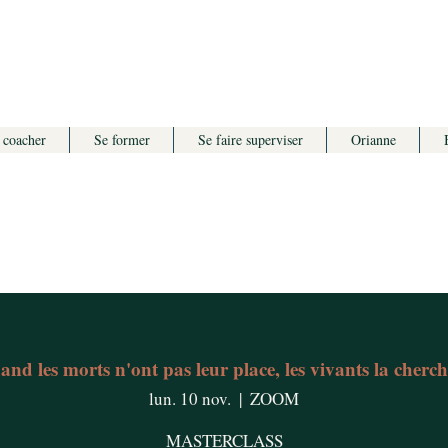
 coacher
Se former
Se faire superviser
Orianne
nd les morts n'ont pas leur place, les vivants la cherc
lun. 10 nov.
  |  
ZOOM
MASTERCLASS