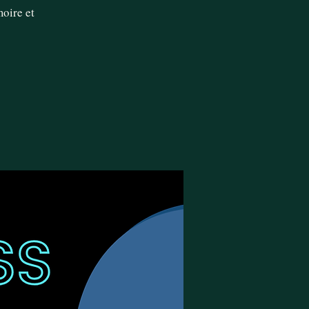
moire et