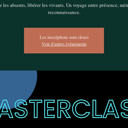
r les absents, libérer les vivants. Un voyage entre présence, mé
reconnaissance.
Les inscriptions sont closes
Voir d'autres événements